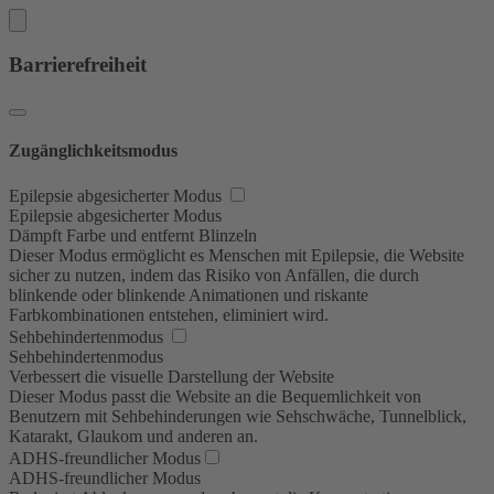
Barrierefreiheit
Zugänglichkeitsmodus
Epilepsie abgesicherter Modus
Epilepsie abgesicherter Modus
Dämpft Farbe und entfernt Blinzeln
Dieser Modus ermöglicht es Menschen mit Epilepsie, die Website
sicher zu nutzen, indem das Risiko von Anfällen, die durch
blinkende oder blinkende Animationen und riskante
Farbkombinationen entstehen, eliminiert wird.
Sehbehindertenmodus
Sehbehindertenmodus
Verbessert die visuelle Darstellung der Website
Dieser Modus passt die Website an die Bequemlichkeit von
Benutzern mit Sehbehinderungen wie Sehschwäche, Tunnelblick,
Katarakt, Glaukom und anderen an.
ADHS-freundlicher Modus
ADHS-freundlicher Modus