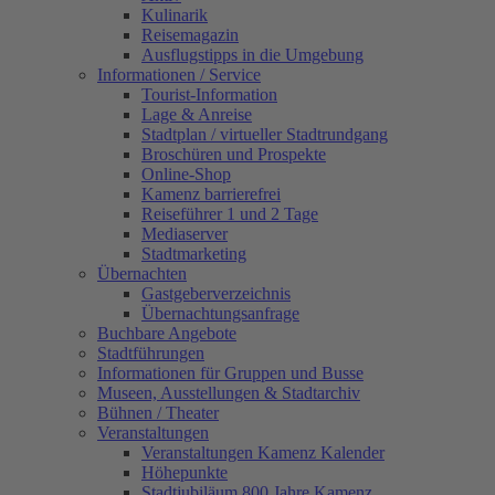
Kulinarik
Reisemagazin
Ausflugstipps in die Umgebung
Informationen / Service
Tourist-Information
Lage & Anreise
Stadtplan / virtueller Stadtrundgang
Broschüren und Prospekte
Online-Shop
Kamenz barrierefrei
Reiseführer 1 und 2 Tage
Mediaserver
Stadtmarketing
Übernachten
Gastgeberverzeichnis
Übernachtungsanfrage
Buchbare Angebote
Stadtführungen
Informationen für Gruppen und Busse
Museen, Ausstellungen & Stadtarchiv
Bühnen / Theater
Veranstaltungen
Veranstaltungen Kamenz Kalender
Höhepunkte
Stadtjubiläum 800 Jahre Kamenz