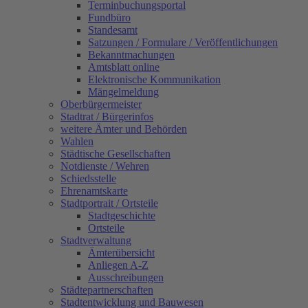
Terminbuchungsportal
Fundbüro
Standesamt
Satzungen / Formulare / Veröffentlichungen
Bekanntmachungen
Amtsblatt online
Elektronische Kommunikation
Mängelmeldung
Oberbürgermeister
Stadtrat / Bürgerinfos
weitere Ämter und Behörden
Wahlen
Städtische Gesellschaften
Notdienste / Wehren
Schiedsstelle
Ehrenamtskarte
Stadtportrait / Ortsteile
Stadtgeschichte
Ortsteile
Stadtverwaltung
Ämterübersicht
Anliegen A-Z
Ausschreibungen
Städtepartnerschaften
Stadtentwicklung und Bauwesen