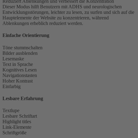
Reduziert Ablenkungen und verbessert die Konzentration
Dieser Modus hilft Benutzern mit ADHS und neurologischen
Entwicklungsstörungen, leichter zu lesen, zu surfen und sich auf die
Hauptelemente der Website zu konzentrieren, während
Ablenkungen erheblich reduziert werden.
Einfache Orientierung
Töne stummschalten
Bilder ausblenden
Lesemaske
Text in Sprache
Kognitives Lesen
Navigationstasten
Hoher Kontrast
Einfarbig
Lesbare Erfahrung
Textlupe
Lesbare Schriftart
Highlight titles
Link-Elemente
Schriftgröße