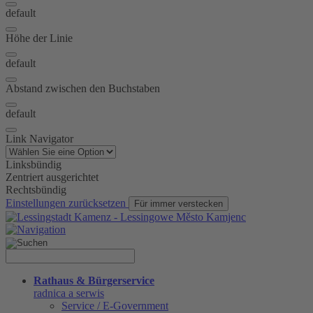
default
Höhe der Linie
default
Abstand zwischen den Buchstaben
default
Link Navigator
Linksbündig
Zentriert ausgerichtet
Rechtsbündig
Einstellungen zurücksetzen
Für immer verstecken
Rathaus & Bürgerservice
radnica a serwis
Service / E-Government