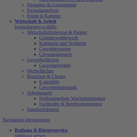
Shopping & Gastronomie
Freizeitangebote
Kunst in Kamenz
Wirtschaft & Arbeit
hospodarstwo a dźěło
Wirtschaftsförderung & Partner
Gründerwettbewerb
Kammern und Verbände
Gewerbevereine
Citymanagement
Gewerbeflächen
Gewerbegebiete
Werbeflächen
Branchen & Cluster
E-mobility
Gewerbedatenbank
Arbeitsmarkt
Stellenangebote Wachstumsregion
Fachkräfte & Berufsorientierung
Standortfaktoren
Navigation überspringen
Rathaus & Bürgerservice
radnica a serwis