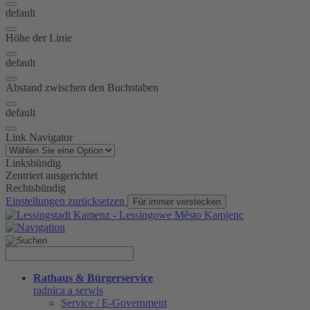
default
Höhe der Linie
default
Abstand zwischen den Buchstaben
default
Link Navigator
Linksbündig
Zentriert ausgerichtet
Rechtsbündig
Einstellungen zurücksetzen
Für immer verstecken
Rathaus & Bürgerservice
radnica a serwis
Service / E-Government