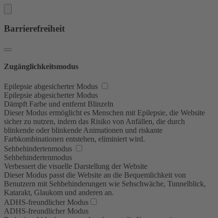
Barrierefreiheit
Zugänglichkeitsmodus
Epilepsie abgesicherter Modus
Epilepsie abgesicherter Modus
Dämpft Farbe und entfernt Blinzeln
Dieser Modus ermöglicht es Menschen mit Epilepsie, die Website
sicher zu nutzen, indem das Risiko von Anfällen, die durch
blinkende oder blinkende Animationen und riskante
Farbkombinationen entstehen, eliminiert wird.
Sehbehindertenmodus
Sehbehindertenmodus
Verbessert die visuelle Darstellung der Website
Dieser Modus passt die Website an die Bequemlichkeit von
Benutzern mit Sehbehinderungen wie Sehschwäche, Tunnelblick,
Katarakt, Glaukom und anderen an.
ADHS-freundlicher Modus
ADHS-freundlicher Modus