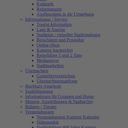
Kulinarik
Reisemagazin
Ausflugstipps in die Umgebung
Informationen / Service
Tourist-Information
Lage & Anreise
Stadtplan / virtueller Stadtrundgang
Broschüren und Prospekte
Online-Shop
Kamenz barrierefrei
Reiseführer 1 und 2 Tage
Mediaserver
Stadtmarketing
Übernachten
Gastgeberverzeichnis
Übernachtungsanfrage
Buchbare Angebote
Stadtführungen
Informationen für Gruppen und Busse
Museen, Ausstellungen & Stadtarchiv
Bühnen / Theater
Veranstaltungen
Veranstaltungen Kamenz Kalender
Höhepunkte
Stadtjubiläum 800 Jahre Kamenz