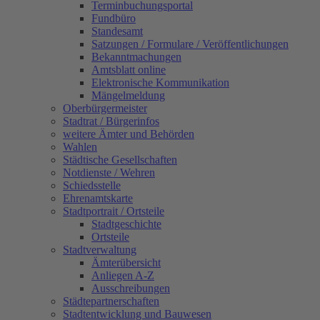
Terminbuchungsportal
Fundbüro
Standesamt
Satzungen / Formulare / Veröffentlichungen
Bekanntmachungen
Amtsblatt online
Elektronische Kommunikation
Mängelmeldung
Oberbürgermeister
Stadtrat / Bürgerinfos
weitere Ämter und Behörden
Wahlen
Städtische Gesellschaften
Notdienste / Wehren
Schiedsstelle
Ehrenamtskarte
Stadtportrait / Ortsteile
Stadtgeschichte
Ortsteile
Stadtverwaltung
Ämterübersicht
Anliegen A-Z
Ausschreibungen
Städtepartnerschaften
Stadtentwicklung und Bauwesen