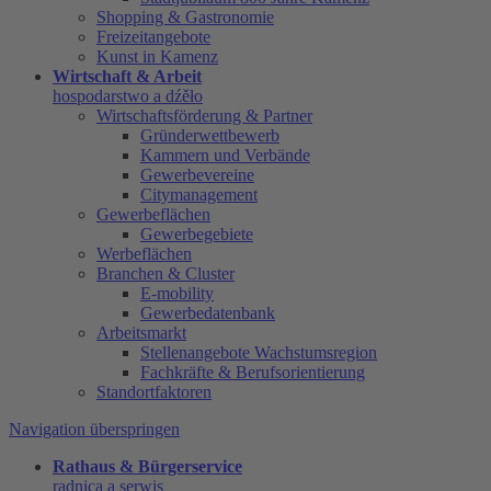
Shopping & Gastronomie
Freizeitangebote
Kunst in Kamenz
Wirtschaft & Arbeit
hospodarstwo a dźěło
Wirtschaftsförderung & Partner
Gründerwettbewerb
Kammern und Verbände
Gewerbevereine
Citymanagement
Gewerbeflächen
Gewerbegebiete
Werbeflächen
Branchen & Cluster
E-mobility
Gewerbedatenbank
Arbeitsmarkt
Stellenangebote Wachstumsregion
Fachkräfte & Berufsorientierung
Standortfaktoren
Navigation überspringen
Rathaus & Bürgerservice
radnica a serwis