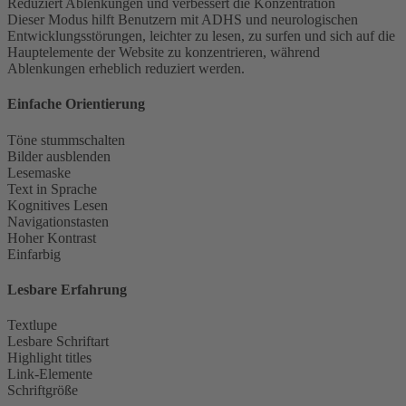
Reduziert Ablenkungen und verbessert die Konzentration
Dieser Modus hilft Benutzern mit ADHS und neurologischen
Entwicklungsstörungen, leichter zu lesen, zu surfen und sich auf die
Hauptelemente der Website zu konzentrieren, während
Ablenkungen erheblich reduziert werden.
Einfache Orientierung
Töne stummschalten
Bilder ausblenden
Lesemaske
Text in Sprache
Kognitives Lesen
Navigationstasten
Hoher Kontrast
Einfarbig
Lesbare Erfahrung
Textlupe
Lesbare Schriftart
Highlight titles
Link-Elemente
Schriftgröße