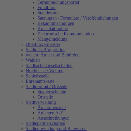
Terminbuchungsportal
Fundbüro
Standesamt
Satzungen / Formulare / Veröffentlichungen
Bekanntmachungen
Amtsblatt online
Elektronische Kommunikation
Mängelmeldung
Oberbürgermeister
Stadtrat / Bürgerinfos
weitere Ämter und Behörden
Wahlen
Städtische Gesellschaften
Notdienste / Wehren
Schiedsstelle
Ehrenamtskarte
Stadtportrait / Ortsteile
Stadtgeschichte
Ortsteile
Stadtverwaltung
Ämterübersicht
Anliegen A-Z
Ausschreibungen
Städtepartnerschaften
Stadtentwicklung und Bauwesen