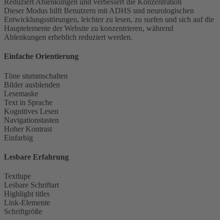
Reduziert Ablenkungen und verbessert die Konzentration
Dieser Modus hilft Benutzern mit ADHS und neurologischen
Entwicklungsstörungen, leichter zu lesen, zu surfen und sich auf die
Hauptelemente der Website zu konzentrieren, während
Ablenkungen erheblich reduziert werden.
Einfache Orientierung
Töne stummschalten
Bilder ausblenden
Lesemaske
Text in Sprache
Kognitives Lesen
Navigationstasten
Hoher Kontrast
Einfarbig
Lesbare Erfahrung
Textlupe
Lesbare Schriftart
Highlight titles
Link-Elemente
Schriftgröße