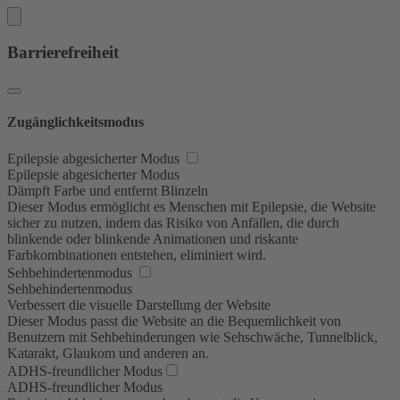
Barrierefreiheit
Zugänglichkeitsmodus
Epilepsie abgesicherter Modus
Epilepsie abgesicherter Modus
Dämpft Farbe und entfernt Blinzeln
Dieser Modus ermöglicht es Menschen mit Epilepsie, die Website
sicher zu nutzen, indem das Risiko von Anfällen, die durch
blinkende oder blinkende Animationen und riskante
Farbkombinationen entstehen, eliminiert wird.
Sehbehindertenmodus
Sehbehindertenmodus
Verbessert die visuelle Darstellung der Website
Dieser Modus passt die Website an die Bequemlichkeit von
Benutzern mit Sehbehinderungen wie Sehschwäche, Tunnelblick,
Katarakt, Glaukom und anderen an.
ADHS-freundlicher Modus
ADHS-freundlicher Modus