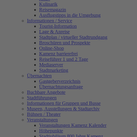
Kulinarik
Reisemagazin
Ausflugstipps in die Umgebung
Informationen / Service
Tourist-Information
Lage & Anreise
Stadtplan / virtueller Stadtrundgang
Broschüren und Prospekte
Online-Shop
Kamenz barrierefrei
Reiseführer 1 und 2 Tage
Mediaserver
Stadtmarketing
Übernachten
Gastgeberverzeichnis
Übernachtungsanfrage
Buchbare Angebote
Stadtführungen
Informationen für Gruppen und Busse
Museen, Ausstellungen & Stadtarchiv
Bühnen / Theater
Veranstaltungen
Veranstaltungen Kamenz Kalender
Höhepunkte
Stadtjubiläum 800 Jahre Kamenz