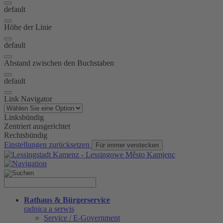
default
Höhe der Linie
default
Abstand zwischen den Buchstaben
default
Link Navigator
Linksbündig
Zentriert ausgerichtet
Rechtsbündig
Einstellungen zurücksetzen
Für immer verstecken
Rathaus & Bürgerservice
radnica a serwis
Service / E-Government