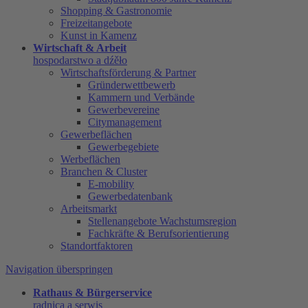
Shopping & Gastronomie
Freizeitangebote
Kunst in Kamenz
Wirtschaft & Arbeit
hospodarstwo a dźěło
Wirtschaftsförderung & Partner
Gründerwettbewerb
Kammern und Verbände
Gewerbevereine
Citymanagement
Gewerbeflächen
Gewerbegebiete
Werbeflächen
Branchen & Cluster
E-mobility
Gewerbedatenbank
Arbeitsmarkt
Stellenangebote Wachstumsregion
Fachkräfte & Berufsorientierung
Standortfaktoren
Navigation überspringen
Rathaus & Bürgerservice
radnica a serwis