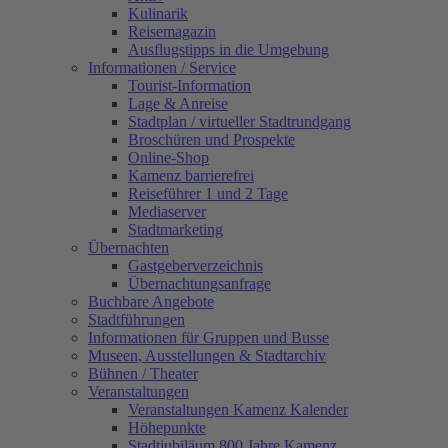
Kulinarik
Reisemagazin
Ausflugstipps in die Umgebung
Informationen / Service
Tourist-Information
Lage & Anreise
Stadtplan / virtueller Stadtrundgang
Broschüren und Prospekte
Online-Shop
Kamenz barrierefrei
Reiseführer 1 und 2 Tage
Mediaserver
Stadtmarketing
Übernachten
Gastgeberverzeichnis
Übernachtungsanfrage
Buchbare Angebote
Stadtführungen
Informationen für Gruppen und Busse
Museen, Ausstellungen & Stadtarchiv
Bühnen / Theater
Veranstaltungen
Veranstaltungen Kamenz Kalender
Höhepunkte
Stadtjubiläum 800 Jahre Kamenz