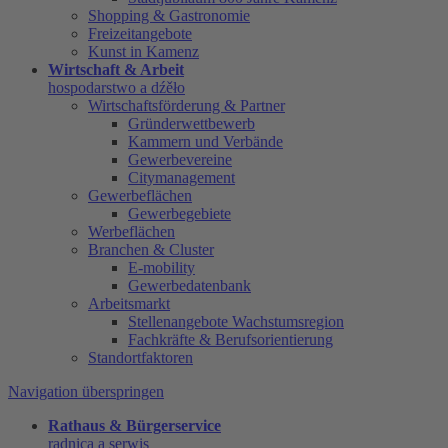
Shopping & Gastronomie
Freizeitangebote
Kunst in Kamenz
Wirtschaft & Arbeit
hospodarstwo a dźěło
Wirtschaftsförderung & Partner
Gründerwettbewerb
Kammern und Verbände
Gewerbevereine
Citymanagement
Gewerbeflächen
Gewerbegebiete
Werbeflächen
Branchen & Cluster
E-mobility
Gewerbedatenbank
Arbeitsmarkt
Stellenangebote Wachstumsregion
Fachkräfte & Berufsorientierung
Standortfaktoren
Navigation überspringen
Rathaus & Bürgerservice
radnica a serwis