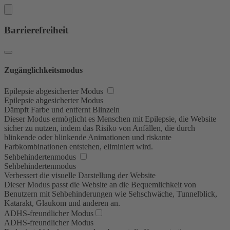
Barrierefreiheit
Zugänglichkeitsmodus
Epilepsie abgesicherter Modus
Epilepsie abgesicherter Modus
Dämpft Farbe und entfernt Blinzeln
Dieser Modus ermöglicht es Menschen mit Epilepsie, die Website
sicher zu nutzen, indem das Risiko von Anfällen, die durch
blinkende oder blinkende Animationen und riskante
Farbkombinationen entstehen, eliminiert wird.
Sehbehindertenmodus
Sehbehindertenmodus
Verbessert die visuelle Darstellung der Website
Dieser Modus passt die Website an die Bequemlichkeit von
Benutzern mit Sehbehinderungen wie Sehschwäche, Tunnelblick,
Katarakt, Glaukom und anderen an.
ADHS-freundlicher Modus
ADHS-freundlicher Modus