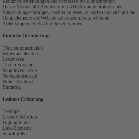
Reduziert Ablenkungen und verbessert die Konzentration
Dieser Modus hilft Benutzern mit ADHS und neurologischen
Entwicklungsstörungen, leichter zu lesen, zu surfen und sich auf die
Hauptelemente der Website zu konzentrieren, während
Ablenkungen erheblich reduziert werden.
Einfache Orientierung
Töne stummschalten
Bilder ausblenden
Lesemaske
Text in Sprache
Kognitives Lesen
Navigationstasten
Hoher Kontrast
Einfarbig
Lesbare Erfahrung
Textlupe
Lesbare Schriftart
Highlight titles
Link-Elemente
Schriftgröße