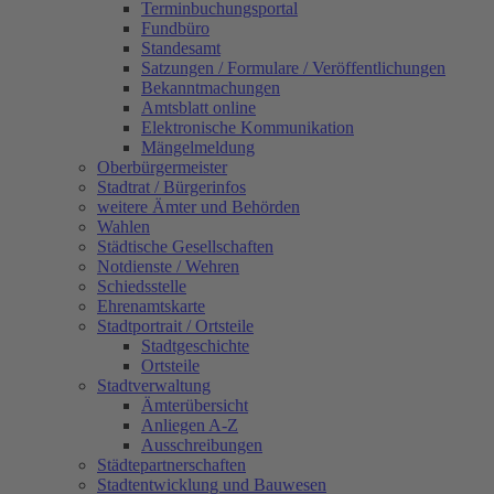
Terminbuchungsportal
Fundbüro
Standesamt
Satzungen / Formulare / Veröffentlichungen
Bekanntmachungen
Amtsblatt online
Elektronische Kommunikation
Mängelmeldung
Oberbürgermeister
Stadtrat / Bürgerinfos
weitere Ämter und Behörden
Wahlen
Städtische Gesellschaften
Notdienste / Wehren
Schiedsstelle
Ehrenamtskarte
Stadtportrait / Ortsteile
Stadtgeschichte
Ortsteile
Stadtverwaltung
Ämterübersicht
Anliegen A-Z
Ausschreibungen
Städtepartnerschaften
Stadtentwicklung und Bauwesen