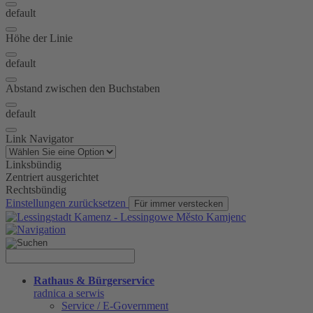
default
Höhe der Linie
default
Abstand zwischen den Buchstaben
default
Link Navigator
Linksbündig
Zentriert ausgerichtet
Rechtsbündig
Einstellungen zurücksetzen
Für immer verstecken
Rathaus & Bürgerservice
radnica a serwis
Service / E-Government