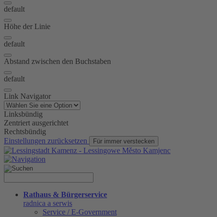
default
Höhe der Linie
default
Abstand zwischen den Buchstaben
default
Link Navigator
Linksbündig
Zentriert ausgerichtet
Rechtsbündig
Einstellungen zurücksetzen
Für immer verstecken
Rathaus & Bürgerservice
radnica a serwis
Service / E-Government