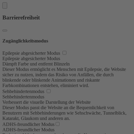
Barrierefreiheit
Zugänglichkeitsmodus
Epilepsie abgesicherter Modus
Epilepsie abgesicherter Modus
Dämpft Farbe und entfernt Blinzeln
Dieser Modus ermöglicht es Menschen mit Epilepsie, die Website
sicher zu nutzen, indem das Risiko von Anfällen, die durch
blinkende oder blinkende Animationen und riskante
Farbkombinationen entstehen, eliminiert wird.
Sehbehindertenmodus
Sehbehindertenmodus
Verbessert die visuelle Darstellung der Website
Dieser Modus passt die Website an die Bequemlichkeit von
Benutzern mit Sehbehinderungen wie Sehschwäche, Tunnelblick,
Katarakt, Glaukom und anderen an.
ADHS-freundlicher Modus
ADHS-freundlicher Modus