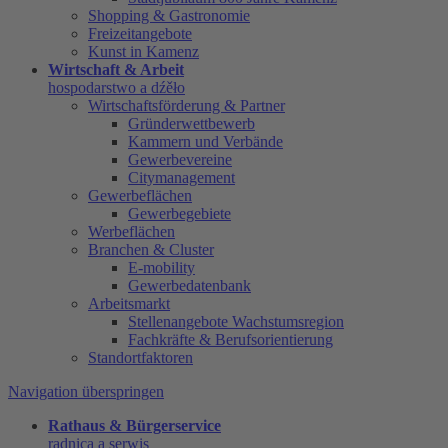
Shopping & Gastronomie
Freizeitangebote
Kunst in Kamenz
Wirtschaft & Arbeit
hospodarstwo a dźěło
Wirtschaftsförderung & Partner
Gründerwettbewerb
Kammern und Verbände
Gewerbevereine
Citymanagement
Gewerbeflächen
Gewerbegebiete
Werbeflächen
Branchen & Cluster
E-mobility
Gewerbedatenbank
Arbeitsmarkt
Stellenangebote Wachstumsregion
Fachkräfte & Berufsorientierung
Standortfaktoren
Navigation überspringen
Rathaus & Bürgerservice
radnica a serwis