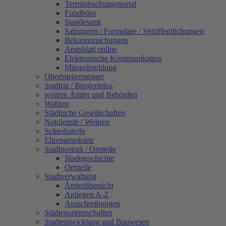
Terminbuchungsportal
Fundbüro
Standesamt
Satzungen / Formulare / Veröffentlichungen
Bekanntmachungen
Amtsblatt online
Elektronische Kommunikation
Mängelmeldung
Oberbürgermeister
Stadtrat / Bürgerinfos
weitere Ämter und Behörden
Wahlen
Städtische Gesellschaften
Notdienste / Wehren
Schiedsstelle
Ehrenamtskarte
Stadtportrait / Ortsteile
Stadtgeschichte
Ortsteile
Stadtverwaltung
Ämterübersicht
Anliegen A-Z
Ausschreibungen
Städtepartnerschaften
Stadtentwicklung und Bauwesen