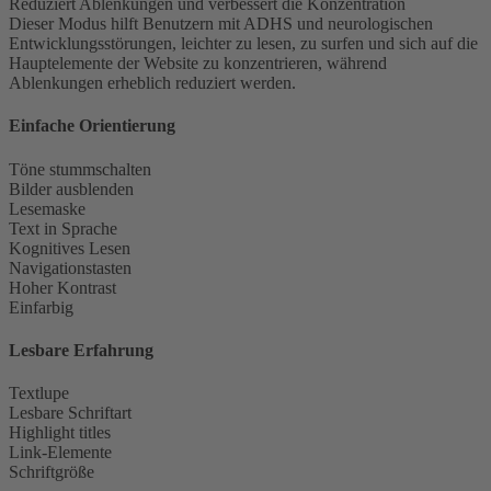
Reduziert Ablenkungen und verbessert die Konzentration
Dieser Modus hilft Benutzern mit ADHS und neurologischen
Entwicklungsstörungen, leichter zu lesen, zu surfen und sich auf die
Hauptelemente der Website zu konzentrieren, während
Ablenkungen erheblich reduziert werden.
Einfache Orientierung
Töne stummschalten
Bilder ausblenden
Lesemaske
Text in Sprache
Kognitives Lesen
Navigationstasten
Hoher Kontrast
Einfarbig
Lesbare Erfahrung
Textlupe
Lesbare Schriftart
Highlight titles
Link-Elemente
Schriftgröße