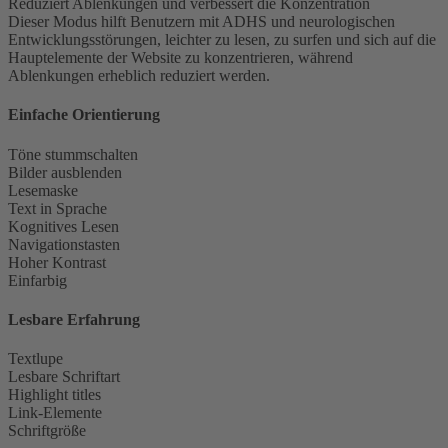
Reduziert Ablenkungen und verbessert die Konzentration
Dieser Modus hilft Benutzern mit ADHS und neurologischen
Entwicklungsstörungen, leichter zu lesen, zu surfen und sich auf die
Hauptelemente der Website zu konzentrieren, während
Ablenkungen erheblich reduziert werden.
Einfache Orientierung
Töne stummschalten
Bilder ausblenden
Lesemaske
Text in Sprache
Kognitives Lesen
Navigationstasten
Hoher Kontrast
Einfarbig
Lesbare Erfahrung
Textlupe
Lesbare Schriftart
Highlight titles
Link-Elemente
Schriftgröße