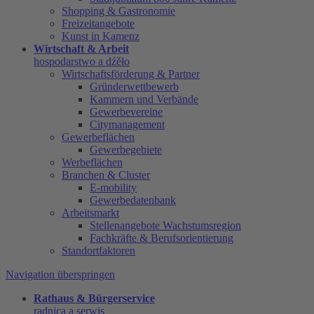
Shopping & Gastronomie
Freizeitangebote
Kunst in Kamenz
Wirtschaft & Arbeit
hospodarstwo a dźěło
Wirtschaftsförderung & Partner
Gründerwettbewerb
Kammern und Verbände
Gewerbevereine
Citymanagement
Gewerbeflächen
Gewerbegebiete
Werbeflächen
Branchen & Cluster
E-mobility
Gewerbedatenbank
Arbeitsmarkt
Stellenangebote Wachstumsregion
Fachkräfte & Berufsorientierung
Standortfaktoren
Navigation überspringen
Rathaus & Bürgerservice
radnica a serwis