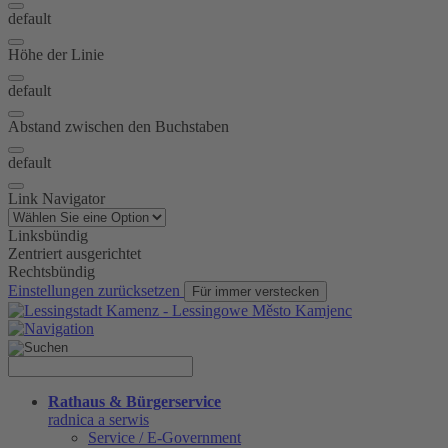
default
Höhe der Linie
default
Abstand zwischen den Buchstaben
default
Link Navigator
Linksbündig
Zentriert ausgerichtet
Rechtsbündig
Einstellungen zurücksetzen
Für immer verstecken
Rathaus & Bürgerservice
radnica a serwis
Service / E-Government