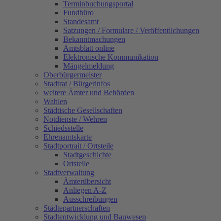
Terminbuchungsportal
Fundbüro
Standesamt
Satzungen / Formulare / Veröffentlichungen
Bekanntmachungen
Amtsblatt online
Elektronische Kommunikation
Mängelmeldung
Oberbürgermeister
Stadtrat / Bürgerinfos
weitere Ämter und Behörden
Wahlen
Städtische Gesellschaften
Notdienste / Wehren
Schiedsstelle
Ehrenamtskarte
Stadtportrait / Ortsteile
Stadtgeschichte
Ortsteile
Stadtverwaltung
Ämterübersicht
Anliegen A-Z
Ausschreibungen
Städtepartnerschaften
Stadtentwicklung und Bauwesen