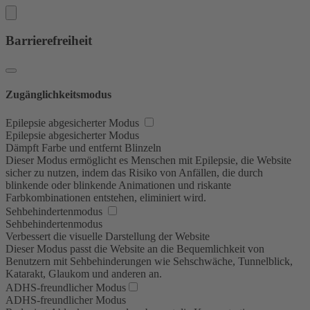
Barrierefreiheit
Zugänglichkeitsmodus
Epilepsie abgesicherter Modus
Epilepsie abgesicherter Modus
Dämpft Farbe und entfernt Blinzeln
Dieser Modus ermöglicht es Menschen mit Epilepsie, die Website
sicher zu nutzen, indem das Risiko von Anfällen, die durch
blinkende oder blinkende Animationen und riskante
Farbkombinationen entstehen, eliminiert wird.
Sehbehindertenmodus
Sehbehindertenmodus
Verbessert die visuelle Darstellung der Website
Dieser Modus passt die Website an die Bequemlichkeit von
Benutzern mit Sehbehinderungen wie Sehschwäche, Tunnelblick,
Katarakt, Glaukom und anderen an.
ADHS-freundlicher Modus
ADHS-freundlicher Modus