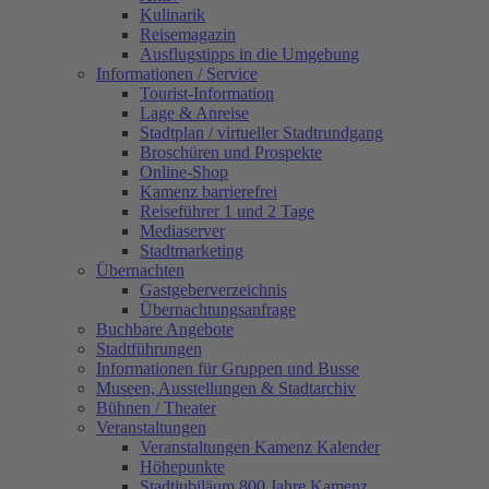
Kulinarik
Reisemagazin
Ausflugstipps in die Umgebung
Informationen / Service
Tourist-Information
Lage & Anreise
Stadtplan / virtueller Stadtrundgang
Broschüren und Prospekte
Online-Shop
Kamenz barrierefrei
Reiseführer 1 und 2 Tage
Mediaserver
Stadtmarketing
Übernachten
Gastgeberverzeichnis
Übernachtungsanfrage
Buchbare Angebote
Stadtführungen
Informationen für Gruppen und Busse
Museen, Ausstellungen & Stadtarchiv
Bühnen / Theater
Veranstaltungen
Veranstaltungen Kamenz Kalender
Höhepunkte
Stadtjubiläum 800 Jahre Kamenz