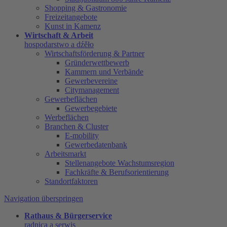
Shopping & Gastronomie
Freizeitangebote
Kunst in Kamenz
Wirtschaft & Arbeit
hospodarstwo a dźěło
Wirtschaftsförderung & Partner
Gründerwettbewerb
Kammern und Verbände
Gewerbevereine
Citymanagement
Gewerbeflächen
Gewerbegebiete
Werbeflächen
Branchen & Cluster
E-mobility
Gewerbedatenbank
Arbeitsmarkt
Stellenangebote Wachstumsregion
Fachkräfte & Berufsorientierung
Standortfaktoren
Navigation überspringen
Rathaus & Bürgerservice
radnica a serwis