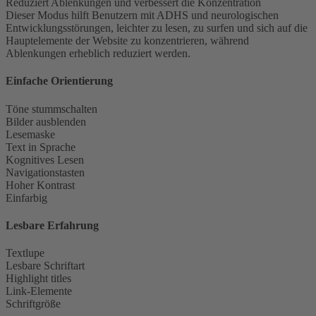
Reduziert Ablenkungen und verbessert die Konzentration
Dieser Modus hilft Benutzern mit ADHS und neurologischen
Entwicklungsstörungen, leichter zu lesen, zu surfen und sich auf die
Hauptelemente der Website zu konzentrieren, während
Ablenkungen erheblich reduziert werden.
Einfache Orientierung
Töne stummschalten
Bilder ausblenden
Lesemaske
Text in Sprache
Kognitives Lesen
Navigationstasten
Hoher Kontrast
Einfarbig
Lesbare Erfahrung
Textlupe
Lesbare Schriftart
Highlight titles
Link-Elemente
Schriftgröße