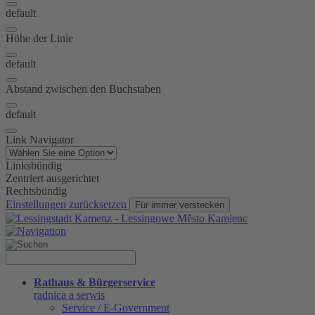
default
Höhe der Linie
default
Abstand zwischen den Buchstaben
default
Link Navigator
Linksbündig
Zentriert ausgerichtet
Rechtsbündig
Einstellungen zurücksetzen
Für immer verstecken
Rathaus & Bürgerservice
radnica a serwis
Service / E-Government