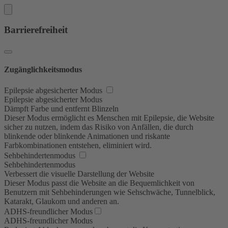
Barrierefreiheit
Zugänglichkeitsmodus
Epilepsie abgesicherter Modus
Epilepsie abgesicherter Modus
Dämpft Farbe und entfernt Blinzeln
Dieser Modus ermöglicht es Menschen mit Epilepsie, die Website
sicher zu nutzen, indem das Risiko von Anfällen, die durch
blinkende oder blinkende Animationen und riskante
Farbkombinationen entstehen, eliminiert wird.
Sehbehindertenmodus
Sehbehindertenmodus
Verbessert die visuelle Darstellung der Website
Dieser Modus passt die Website an die Bequemlichkeit von
Benutzern mit Sehbehinderungen wie Sehschwäche, Tunnelblick,
Katarakt, Glaukom und anderen an.
ADHS-freundlicher Modus
ADHS-freundlicher Modus