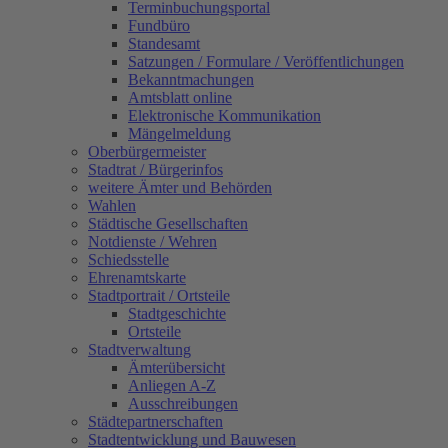
Terminbuchungsportal
Fundbüro
Standesamt
Satzungen / Formulare / Veröffentlichungen
Bekanntmachungen
Amtsblatt online
Elektronische Kommunikation
Mängelmeldung
Oberbürgermeister
Stadtrat / Bürgerinfos
weitere Ämter und Behörden
Wahlen
Städtische Gesellschaften
Notdienste / Wehren
Schiedsstelle
Ehrenamtskarte
Stadtportrait / Ortsteile
Stadtgeschichte
Ortsteile
Stadtverwaltung
Ämterübersicht
Anliegen A-Z
Ausschreibungen
Städtepartnerschaften
Stadtentwicklung und Bauwesen