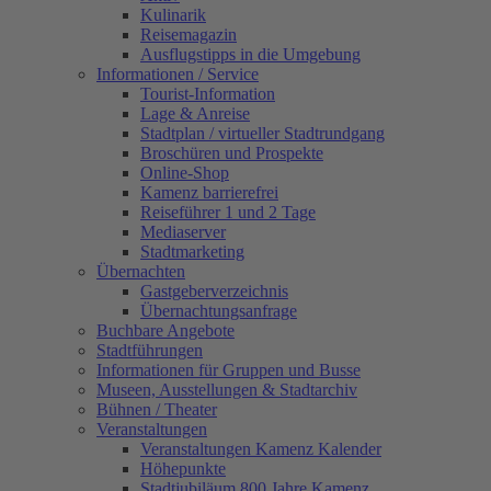
Kulinarik
Reisemagazin
Ausflugstipps in die Umgebung
Informationen / Service
Tourist-Information
Lage & Anreise
Stadtplan / virtueller Stadtrundgang
Broschüren und Prospekte
Online-Shop
Kamenz barrierefrei
Reiseführer 1 und 2 Tage
Mediaserver
Stadtmarketing
Übernachten
Gastgeberverzeichnis
Übernachtungsanfrage
Buchbare Angebote
Stadtführungen
Informationen für Gruppen und Busse
Museen, Ausstellungen & Stadtarchiv
Bühnen / Theater
Veranstaltungen
Veranstaltungen Kamenz Kalender
Höhepunkte
Stadtjubiläum 800 Jahre Kamenz