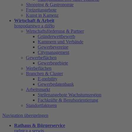
Shopping & Gastronomie
Freizeitangebote
Kunst in Kamenz
Wirtschaft & Arbeit
hospodarstwo a dźěło
Wirtschaftsförderung & Partner
Gründerwettbewerb
Kammern und Verbände
Gewerbevereine
Citymanagement
Gewerbeflächen
Gewerbegebiete
Werbeflächen
Branchen & Cluster
E-mobility
Gewerbedatenbank
Arbeitsmarkt
Stellenangebote Wachstumsregion
Fachkräfte & Berufsorientierung
Standortfaktoren
Navigation überspringen
Rathaus & Bürgerservice
radnica a serwis