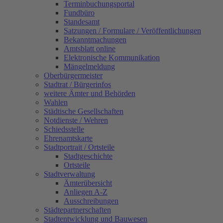
Terminbuchungsportal
Fundbüro
Standesamt
Satzungen / Formulare / Veröffentlichungen
Bekanntmachungen
Amtsblatt online
Elektronische Kommunikation
Mängelmeldung
Oberbürgermeister
Stadtrat / Bürgerinfos
weitere Ämter und Behörden
Wahlen
Städtische Gesellschaften
Notdienste / Wehren
Schiedsstelle
Ehrenamtskarte
Stadtportrait / Ortsteile
Stadtgeschichte
Ortsteile
Stadtverwaltung
Ämterübersicht
Anliegen A-Z
Ausschreibungen
Städtepartnerschaften
Stadtentwicklung und Bauwesen