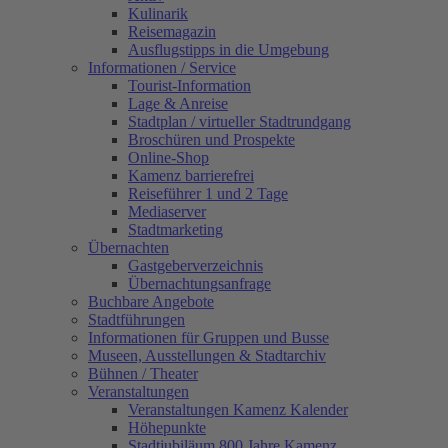
Kulinarik
Reisemagazin
Ausflugstipps in die Umgebung
Informationen / Service
Tourist-Information
Lage & Anreise
Stadtplan / virtueller Stadtrundgang
Broschüren und Prospekte
Online-Shop
Kamenz barrierefrei
Reiseführer 1 und 2 Tage
Mediaserver
Stadtmarketing
Übernachten
Gastgeberverzeichnis
Übernachtungsanfrage
Buchbare Angebote
Stadtführungen
Informationen für Gruppen und Busse
Museen, Ausstellungen & Stadtarchiv
Bühnen / Theater
Veranstaltungen
Veranstaltungen Kamenz Kalender
Höhepunkte
Stadtjubiläum 800 Jahre Kamenz