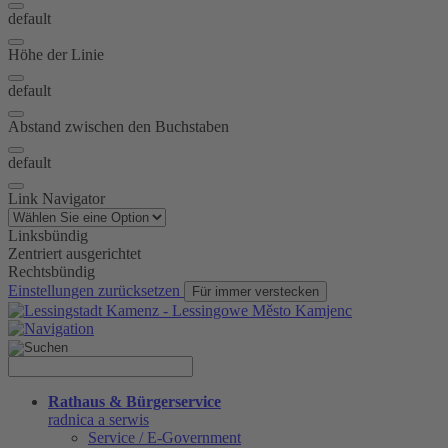
default
Höhe der Linie
default
Abstand zwischen den Buchstaben
default
Link Navigator
Linksbündig
Zentriert ausgerichtet
Rechtsbündig
Einstellungen zurücksetzen
Für immer verstecken
Rathaus & Bürgerservice
radnica a serwis
Service / E-Government