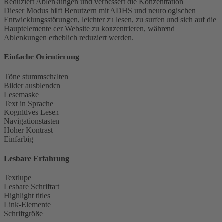
Reduziert Ablenkungen und verbessert die Konzentration
Dieser Modus hilft Benutzern mit ADHS und neurologischen
Entwicklungsstörungen, leichter zu lesen, zu surfen und sich auf die
Hauptelemente der Website zu konzentrieren, während
Ablenkungen erheblich reduziert werden.
Einfache Orientierung
Töne stummschalten
Bilder ausblenden
Lesemaske
Text in Sprache
Kognitives Lesen
Navigationstasten
Hoher Kontrast
Einfarbig
Lesbare Erfahrung
Textlupe
Lesbare Schriftart
Highlight titles
Link-Elemente
Schriftgröße