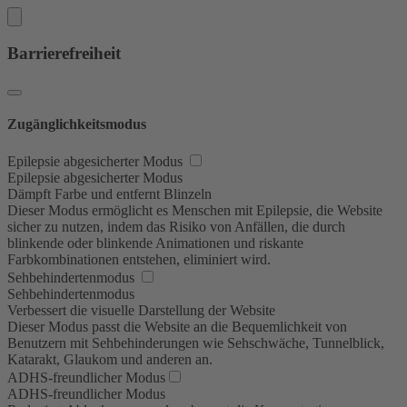
Barrierefreiheit
Zugänglichkeitsmodus
Epilepsie abgesicherter Modus
Epilepsie abgesicherter Modus
Dämpft Farbe und entfernt Blinzeln
Dieser Modus ermöglicht es Menschen mit Epilepsie, die Website
sicher zu nutzen, indem das Risiko von Anfällen, die durch
blinkende oder blinkende Animationen und riskante
Farbkombinationen entstehen, eliminiert wird.
Sehbehindertenmodus
Sehbehindertenmodus
Verbessert die visuelle Darstellung der Website
Dieser Modus passt die Website an die Bequemlichkeit von
Benutzern mit Sehbehinderungen wie Sehschwäche, Tunnelblick,
Katarakt, Glaukom und anderen an.
ADHS-freundlicher Modus
ADHS-freundlicher Modus