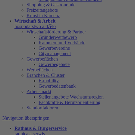
Shopping & Gastronomie
Freizeitangebote
Kunst in Kamenz
Wirtschaft & Arbeit
hospodarstwo a dźěło
Wirtschaftsförderung & Partner
Gründerwettbewerb
Kammern und Verbände
Gewerbevereine
Citymanagement
Gewerbeflächen
Gewerbegebiete
Werbeflächen
Branchen & Cluster
E-mobility
Gewerbedatenbank
Arbeitsmarkt
Stellenangebote Wachstumsregion
Fachkräfte & Berufsorientierung
Standortfaktoren
Navigation überspringen
Rathaus & Bürgerservice
radnica a serwis