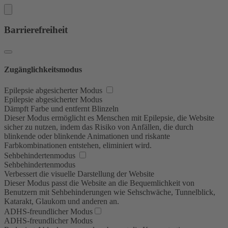
Barrierefreiheit
Zugänglichkeitsmodus
Epilepsie abgesicherter Modus
Epilepsie abgesicherter Modus
Dämpft Farbe und entfernt Blinzeln
Dieser Modus ermöglicht es Menschen mit Epilepsie, die Website
sicher zu nutzen, indem das Risiko von Anfällen, die durch
blinkende oder blinkende Animationen und riskante
Farbkombinationen entstehen, eliminiert wird.
Sehbehindertenmodus
Sehbehindertenmodus
Verbessert die visuelle Darstellung der Website
Dieser Modus passt die Website an die Bequemlichkeit von
Benutzern mit Sehbehinderungen wie Sehschwäche, Tunnelblick,
Katarakt, Glaukom und anderen an.
ADHS-freundlicher Modus
ADHS-freundlicher Modus