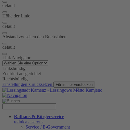
default
Höhe der Linie
default
Abstand zwischen den Buchstaben
default
Link Navigator
Linksbündig
Zentriert ausgerichtet
Rechtsbündig
Einstellungen zurücksetzen
Für immer verstecken
Rathaus & Bürgerservice
radnica a serwis
Service / E-Government