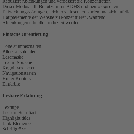
Reduziert Ablenkungen und verbessert die Konzentration
Dieser Modus hilft Benutzern mit ADHS und neurologischen
Entwicklungsstörungen, leichter zu lesen, zu surfen und sich auf die
Hauptelemente der Website zu konzentrieren, während
Ablenkungen erheblich reduziert werden.
Einfache Orientierung
Töne stummschalten
Bilder ausblenden
Lesemaske
Text in Sprache
Kognitives Lesen
Navigationstasten
Hoher Kontrast
Einfarbig
Lesbare Erfahrung
Textlupe
Lesbare Schriftart
Highlight titles
Link-Elemente
Schriftgröße