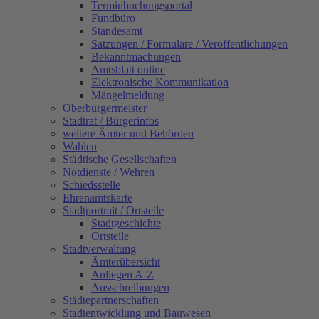
Terminbuchungsportal
Fundbüro
Standesamt
Satzungen / Formulare / Veröffentlichungen
Bekanntmachungen
Amtsblatt online
Elektronische Kommunikation
Mängelmeldung
Oberbürgermeister
Stadtrat / Bürgerinfos
weitere Ämter und Behörden
Wahlen
Städtische Gesellschaften
Notdienste / Wehren
Schiedsstelle
Ehrenamtskarte
Stadtportrait / Ortsteile
Stadtgeschichte
Ortsteile
Stadtverwaltung
Ämterübersicht
Anliegen A-Z
Ausschreibungen
Städtepartnerschaften
Stadtentwicklung und Bauwesen