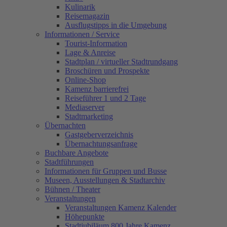
Kulinarik
Reisemagazin
Ausflugstipps in die Umgebung
Informationen / Service
Tourist-Information
Lage & Anreise
Stadtplan / virtueller Stadtrundgang
Broschüren und Prospekte
Online-Shop
Kamenz barrierefrei
Reiseführer 1 und 2 Tage
Mediaserver
Stadtmarketing
Übernachten
Gastgeberverzeichnis
Übernachtungsanfrage
Buchbare Angebote
Stadtführungen
Informationen für Gruppen und Busse
Museen, Ausstellungen & Stadtarchiv
Bühnen / Theater
Veranstaltungen
Veranstaltungen Kamenz Kalender
Höhepunkte
Stadtjubiläum 800 Jahre Kamenz