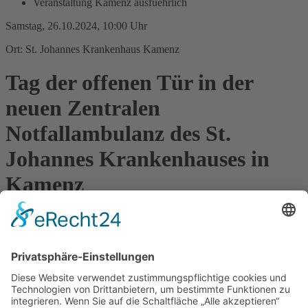
Veranstaltung Kamenz ausfuehrlich
Samstag, 26.10.2024, 10:00 Uhr
Ort: St. Johannes Krankenhaus Kamenz
Tag der offenen Tür in der
neuen Zentralen
Notfallambulanz des St.
Johannes Krankenhauses in
Kamenz
Am 26. Oktober 2024 von 10 bis 14 Uhr öffnet das St. Johannes
Krankenhaus in Kamenz die Türen der neuen Zentralen
Notfallambulanz. Mit großer Unterstützung des Freistaates Sachsen
und dem Engagement des Krankenhauses ist ein modernes Zentrum
für integrierte Notfallversorgung entstanden, das ab November 2024
seine Arbeit aufnimmt. Besucher können an diesem Tag die neue
Ambulanz erkunden und erfahren, wie moderne integrierte
Notfallversorgung aussieht und funktioniert. Es gibt spannende