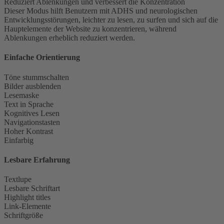
Reduziert Ablenkungen und verbessert die Konzentration
Dieser Modus hilft Benutzern mit ADHS und neurologischen
Entwicklungsstörungen, leichter zu lesen, zu surfen und sich auf die
Hauptelemente der Website zu konzentrieren, während
Ablenkungen erheblich reduziert werden.
Einfache Orientierung
Töne stummschalten
Bilder ausblenden
Lesemaske
Text in Sprache
Kognitives Lesen
Navigationstasten
Hoher Kontrast
Einfarbig
Lesbare Erfahrung
Textlupe
Lesbare Schriftart
Highlight titles
Link-Elemente
Schriftgröße