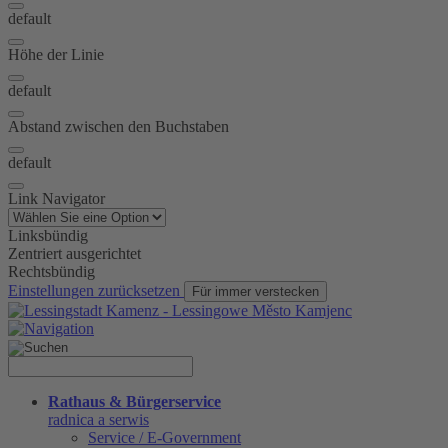
default
Höhe der Linie
default
Abstand zwischen den Buchstaben
default
Link Navigator
Linksbündig
Zentriert ausgerichtet
Rechtsbündig
Einstellungen zurücksetzen
Für immer verstecken
Rathaus & Bürgerservice
radnica a serwis
Service / E-Government