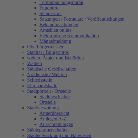
Terminbuchungsportal
Fundbüro
Standesamt
Satzungen / Formulare / Veröffentlichungen
Bekanntmachungen
Amtsblatt online
Elektronische Kommunikation
Mängelmeldung
Oberbürgermeister
Stadtrat / Bürgerinfos
weitere Ämter und Behörden
Wahlen
Städtische Gesellschaften
Notdienste / Wehren
Schiedsstelle
Ehrenamtskarte
Stadtportrait / Ortsteile
Stadtgeschichte
Ortsteile
Stadtverwaltung
Ämterübersicht
Anliegen A-Z
Ausschreibungen
Städtepartnerschaften
Stadtentwicklung und Bauwesen