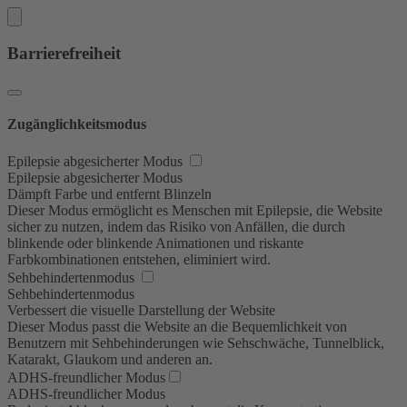
Barrierefreiheit
Zugänglichkeitsmodus
Epilepsie abgesicherter Modus
Epilepsie abgesicherter Modus
Dämpft Farbe und entfernt Blinzeln
Dieser Modus ermöglicht es Menschen mit Epilepsie, die Website
sicher zu nutzen, indem das Risiko von Anfällen, die durch
blinkende oder blinkende Animationen und riskante
Farbkombinationen entstehen, eliminiert wird.
Sehbehindertenmodus
Sehbehindertenmodus
Verbessert die visuelle Darstellung der Website
Dieser Modus passt die Website an die Bequemlichkeit von
Benutzern mit Sehbehinderungen wie Sehschwäche, Tunnelblick,
Katarakt, Glaukom und anderen an.
ADHS-freundlicher Modus
ADHS-freundlicher Modus