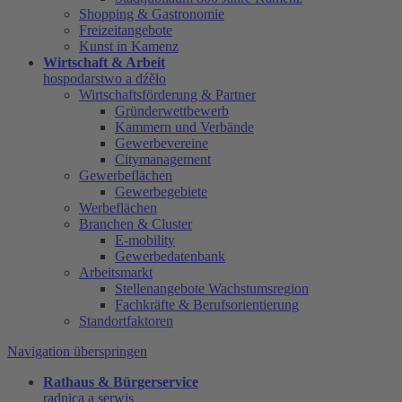
Shopping & Gastronomie
Freizeitangebote
Kunst in Kamenz
Wirtschaft & Arbeit
hospodarstwo a dźěło
Wirtschaftsförderung & Partner
Gründerwettbewerb
Kammern und Verbände
Gewerbevereine
Citymanagement
Gewerbeflächen
Gewerbegebiete
Werbeflächen
Branchen & Cluster
E-mobility
Gewerbedatenbank
Arbeitsmarkt
Stellenangebote Wachstumsregion
Fachkräfte & Berufsorientierung
Standortfaktoren
Navigation überspringen
Rathaus & Bürgerservice
radnica a serwis