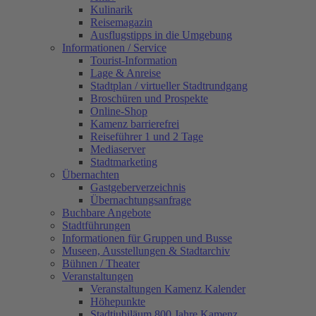
Kulinarik
Reisemagazin
Ausflugstipps in die Umgebung
Informationen / Service
Tourist-Information
Lage & Anreise
Stadtplan / virtueller Stadtrundgang
Broschüren und Prospekte
Online-Shop
Kamenz barrierefrei
Reiseführer 1 und 2 Tage
Mediaserver
Stadtmarketing
Übernachten
Gastgeberverzeichnis
Übernachtungsanfrage
Buchbare Angebote
Stadtführungen
Informationen für Gruppen und Busse
Museen, Ausstellungen & Stadtarchiv
Bühnen / Theater
Veranstaltungen
Veranstaltungen Kamenz Kalender
Höhepunkte
Stadtjubiläum 800 Jahre Kamenz